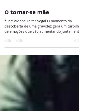
O tornar-se mãe
*Por: Viviane Lajter Segal O momento da
descoberta de uma gravidez gera um turbilhão
de emoções que vão aumentando juntamente
com o...