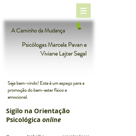
A Caminho da Mudança
Psicólogas Marcela Pavan e
Viviane Lajter Segal
Seja bem-vindo! Este é um espaço para a
promoção do bem-estar físico e
emocional.
Sigilo na Orientação
Psicológica
online