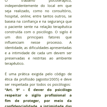
O trabalho psicoterápico,
independentemente do local em que
seja realizado, como no consultório,
hospital,
online
, entre tantos outros, se
baseia na confiança e na segurança que
o paciente sente na relação terapêutica
construída com o psicólogo. O sigilo é
um dos principais fatores que
influenciam nesse processo. A
identidade, as dificuldades apresentadas
e a intimidade de cada um devem ser
preservadas e restritas ao ambiente
terapêutico.
É uma prática exigida pelo código de
ética da profissão (agosto/2005) e deve
ser respeitada por todos os psicólogos:
“Art. 9º – É dever do psicólogo
respeitar o sigilo profissional a
fim de proteger, por meio da
confidencialidade, a intimidade das