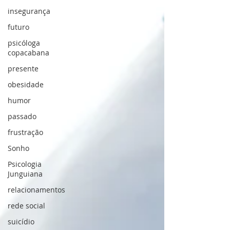
insegurança
futuro
psicóloga
copacabana
presente
obesidade
humor
passado
frustração
Sonho
Psicologia
Junguiana
relacionamentos
rede social
suicídio