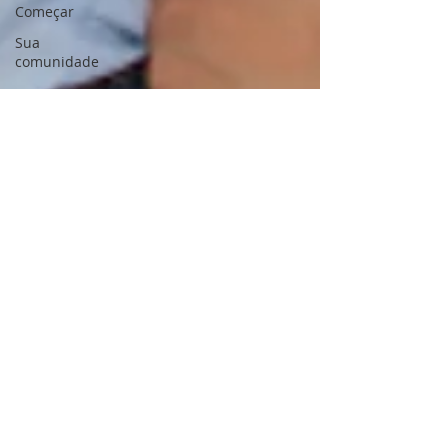
Começar
Sua
comunidade