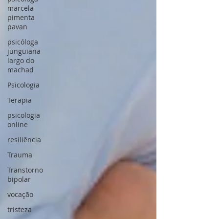
marcela
pimenta
pavan
psicóloga
junguiana
largo do
machad
Psicologia
Terapia
psicologia
online
resiliência
Trauma
Transtorno
bipolar
vocação
tristeza