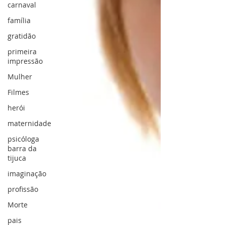
carnaval
família
gratidão
primeira
impressão
Mulher
Filmes
herói
maternidade
psicóloga
barra da
tijuca
imaginação
profissão
Morte
pais