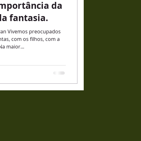
importância da
da fantasia.
avan Vivemos preocupados
tas, com os filhos, com a
a maior...