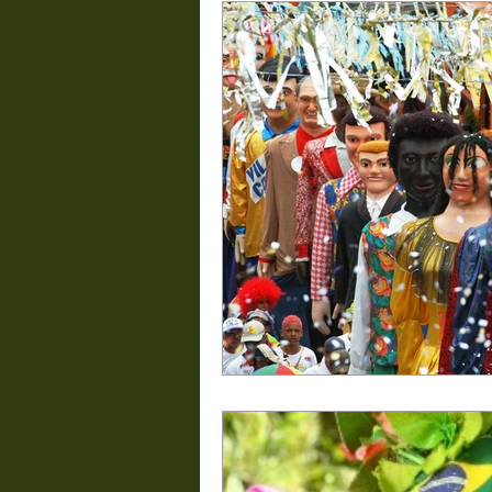
ansiedade
a caminho da muda
depressão
Comportamento
deficit de atenção
casamento