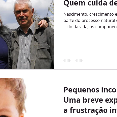
Quem cuida d
Nascimento, crescimento 
parte do processo natural de qualque
ciclo da vida, os component
Pequenos inc
Uma breve exp
a frustração in