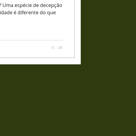
ão
idade é diferente do que