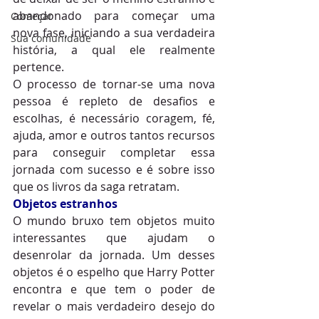
abandonado para começar uma 
Começar
nova fase, iniciando a sua verdadeira 
Sua comunidade
história, a qual ele realmente 
pertence.
O processo de tornar-se uma nova 
pessoa é repleto de desafios e 
escolhas, é necessário coragem, fé, 
ajuda, amor e outros tantos recursos 
para conseguir completar essa 
jornada com sucesso e é sobre isso 
que os livros da saga retratam.
Objetos estranhos
O mundo bruxo tem objetos muito 
interessantes que ajudam o 
desenrolar da jornada. Um desses 
objetos é o espelho que Harry Potter 
encontra e que tem o poder de 
revelar o mais verdadeiro desejo do 