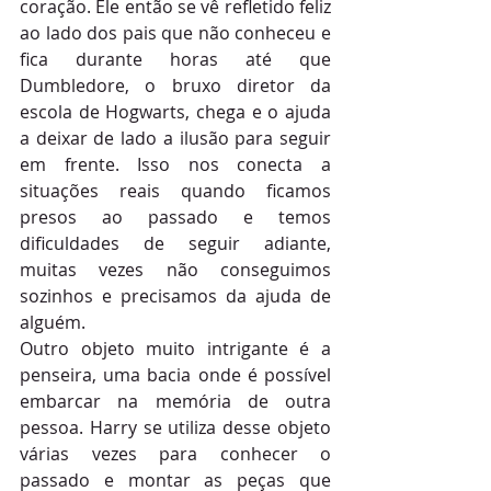
coração. Ele então se vê refletido feliz 
ao lado dos pais que não conheceu e 
fica durante horas até que 
Dumbledore, o bruxo diretor da 
escola de Hogwarts, chega e o ajuda 
a deixar de lado a ilusão para seguir 
em frente. Isso nos conecta a 
situações reais quando ficamos 
presos ao passado e temos 
dificuldades de seguir adiante, 
muitas vezes não conseguimos 
sozinhos e precisamos da ajuda de 
alguém.
Outro objeto muito intrigante é a 
penseira, uma bacia onde é possível 
embarcar na memória de outra 
pessoa. Harry se utiliza desse objeto 
várias vezes para conhecer o 
passado e montar as peças que 