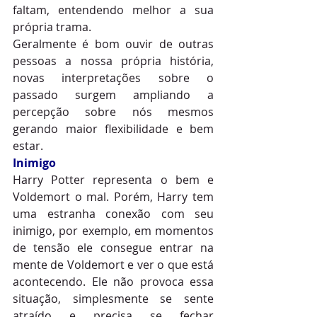
faltam, entendendo melhor a sua 
própria trama.
Geralmente é bom ouvir de outras 
pessoas a nossa própria história, 
novas interpretações sobre o 
passado surgem ampliando a 
percepção sobre nós mesmos 
gerando maior flexibilidade e bem 
estar.
Inimigo
Harry Potter representa o bem e 
Voldemort o mal. Porém, Harry tem 
uma estranha conexão com seu 
inimigo, por exemplo, em momentos 
de tensão ele consegue entrar na 
mente de Voldemort e ver o que está 
acontecendo. Ele não provoca essa 
situação, simplesmente se sente 
atraído e precisa se fechar 